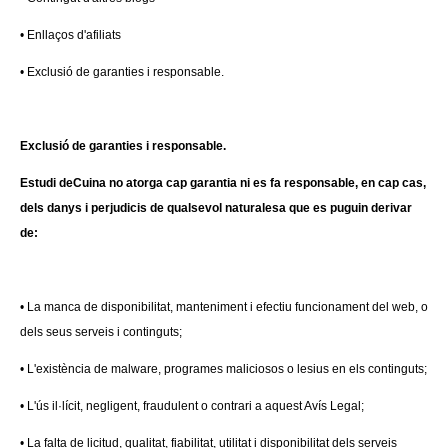
• Enllaços d'afiliats
• Exclusió de garanties i responsable.
Exclusió de garanties i responsable.
Estudi deCuina no atorga cap garantia ni es fa responsable, en cap cas,
dels danys i perjudicis de qualsevol naturalesa que es puguin derivar
de:
• La manca de disponibilitat, manteniment i efectiu funcionament del web, o
dels seus serveis i continguts;
• L'existència de malware, programes maliciosos o lesius en els continguts;
• L'ús il·lícit, negligent, fraudulent o contrari a aquest Avís Legal;
• La falta de licitud, qualitat, fiabilitat, utilitat i disponibilitat dels serveis