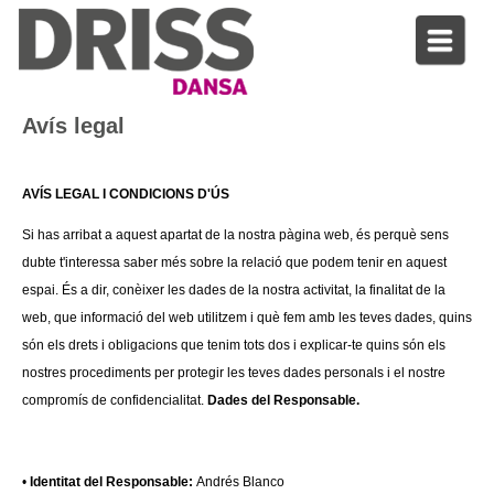
Avís legal
AVÍS LEGAL I CONDICIONS D'ÚS
Si has arribat a aquest apartat de la nostra pàgina web, és perquè sens
dubte t'interessa saber més sobre la relació que podem tenir en aquest
espai. És a dir, conèixer les dades de la nostra activitat, la finalitat de la
web, que informació del web utilitzem i què fem amb les teves dades, quins
són els drets i obligacions que tenim tots dos i explicar-te quins són els
nostres procediments per protegir les teves dades personals i el nostre
compromís de confidencialitat.
Dades del Responsable.
•
Identitat del Responsable:
Andrés Blanco