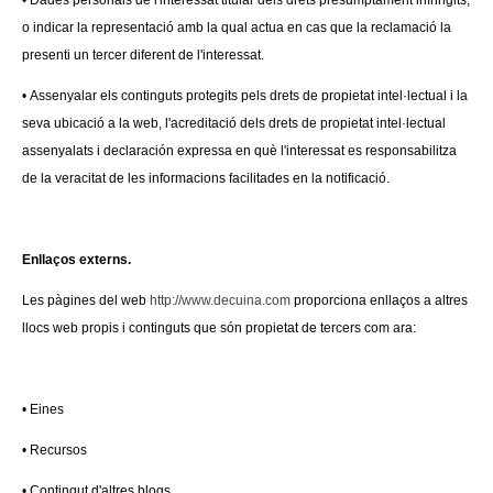
• Dades personals de l'interessat titular dels drets presumptament infringits,
o indicar la representació amb la qual actua en cas que la reclamació la
presenti un tercer diferent de l'interessat.
• Assenyalar els continguts protegits pels drets de propietat intel·lectual i la
seva ubicació a la web, l'acreditació dels drets de propietat intel·lectual
assenyalats i declaración expressa en què l'interessat es responsabilitza
de la veracitat de les informacions facilitades en la notificació.
Enllaços externs.
Les pàgines del web
http://www.decuina.com
proporciona enllaços a altres
llocs web propis i continguts que són propietat de tercers com ara:
• Eines
• Recursos
• Contingut d'altres blogs