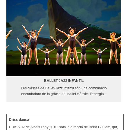
BALLET-JAZZ INFANTIL
Les classes de Ballet-Jazz Infantil són una combinació
encantadora de la gràcia del ballet clàssic i l'energia...
Driss dansa
DRISS DANSA neix l’any 2010, sota la direcció de Berta Guillem, qui,